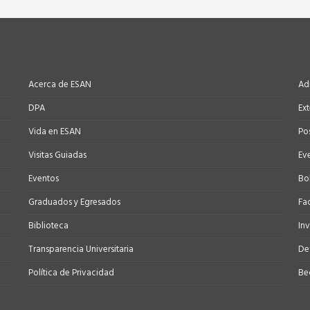
Acerca de ESAN
Ad
DPA
Ex
Vida en ESAN
Po
Visitas Guiadas
Ev
Eventos
Bo
Graduados y Egresados
Fa
Biblioteca
In
Transparencia Universitaria
Def
Política de Privacidad
Be