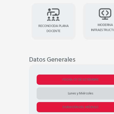
MODERNA
RECONOCIDA PLANA
INFRAESTRUCT
DOCENTE
Datos Generales
FECHA: 07 DE SETIEMBRE
Lunes y Miércoles
DURACIÓN DEL MÓDULO