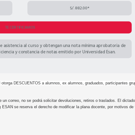
S/. 882.00*
TE CERTIFICAMOS
e asistencia al curso y obtengan una nota mínima aprobatoria de
uficiencia y constancia de notas emitido por Universidad Esan.
otorga DESCUENTOS a alumnos, ex alumnos, graduados, participantes grupa
 un correo, no se podrá solicitar devoluciones, retiros o traslados. El dicta
SAN se reserva el derecho de modificar la plana docente, por motivos de fu