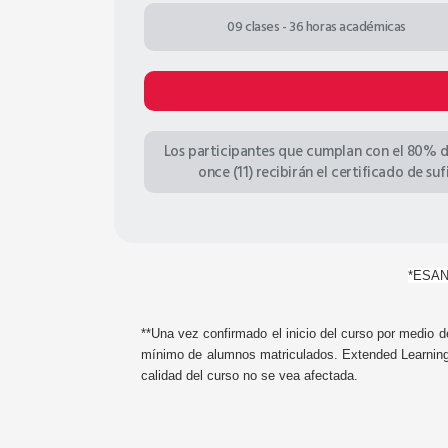
09 clases - 36 horas académicas
Los participantes que cumplan con el 80% d
once (11) recibirán el certificado de s
*ESAN 
**Una vez confirmado el inicio del curso por medio de
mínimo de alumnos matriculados. Extended Learning E
calidad del curso no se vea afectada.