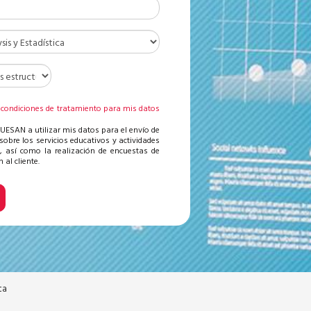
 condiciones de tratamiento para mis datos
s
 UESAN a utilizar mis datos para el envío de
sobre los servicios educativos y actividades
, así como la realización de encuestas de
 al cliente.
ca