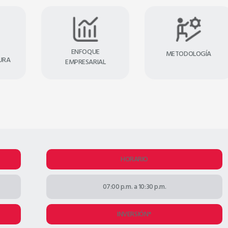
ENFOQUE
METODOLOGÍA
URA
EMPRESARIAL
HORARIO
07:00 p.m. a 10:30 p.m.
INVERSIÓN*