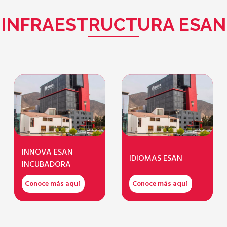
INFRAESTRUCTURA ESAN
INNOVA ESAN
IDIOMAS ESAN
INCUBADORA
Conoce más aquí
Conoce más aquí