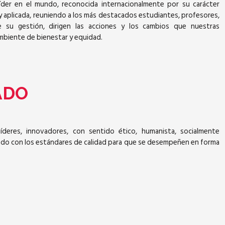
 líder en el mundo, reconocida internacionalmente por su carácter
a y aplicada, reuniendo a los más destacados estudiantes, profesores,
e su gestión, dirigen las acciones y los cambios que nuestras
ambiente de bienestar y equidad.
ADO
deres, innovadores, con sentido ético, humanista, socialmente
endo con los estándares de calidad para que se desempeñen en forma