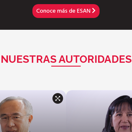
Conoce más de ESAN
NUESTRAS AUTORIDADES