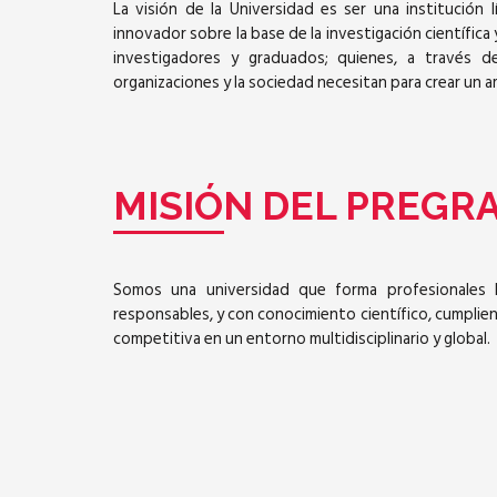
La visión de la Universidad es ser una institución
innovador sobre la base de la investigación científic
investigadores y graduados; quienes, a través d
organizaciones y la sociedad necesitan para crear un 
MISIÓN DEL PREGR
Somos una universidad que forma profesionales lí
responsables, y con conocimiento científico, cumpli
competitiva en un entorno multidisciplinario y global.