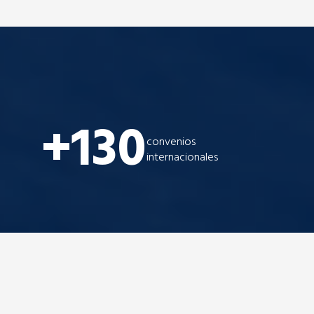
+130
convenios
internacionales