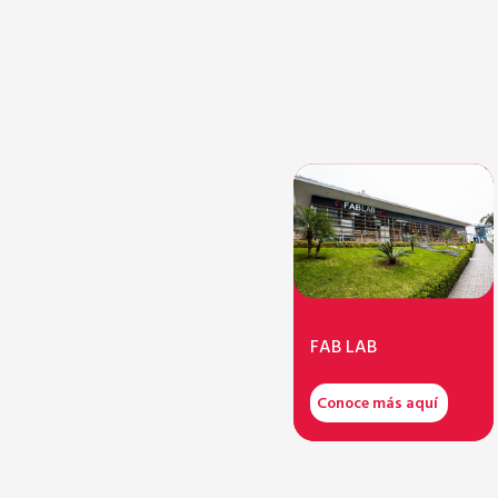
FAB LAB
Conoce más aquí