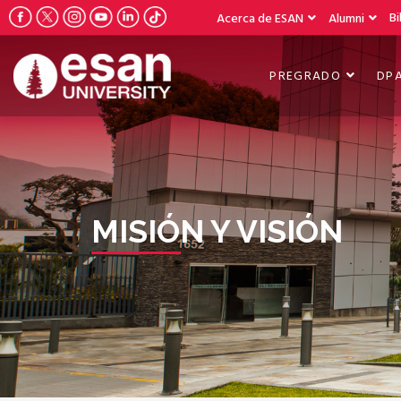
Bi
Acerca de ESAN
Alumni
PREGRADO
DP
MISIÓN Y VISIÓN