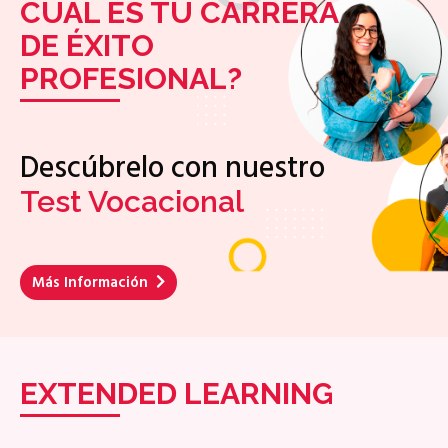
CÚAL ES TU CARRERA
DE ÉXITO
PROFESIONAL?
Descúbrelo con nuestro
Test Vocacional
Más Información
EXTENDED LEARNING