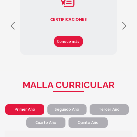
CERTIFICACIONES
Conoce más
MALLA CURRICULAR
Primer Año
Segundo Año
Tercer Año
Cuarto Año
Quinto Año