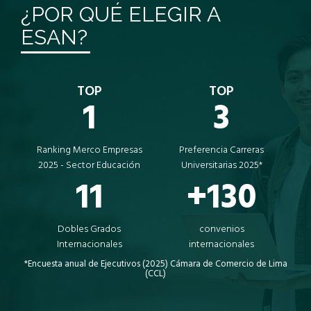
¿POR QUÉ ELEGIR A
ESAN?
TOP
TOP
1
3
Ranking Merco Empresas
Preferencia Carreras
2025 - Sector Educación
Universitarias 2025*
11
+130
Dobles Grados
convenios
Internacionales
internacionales
*Encuesta anual de Ejecutivos (2025) Cámara de Comercio de Lima
(CCL)