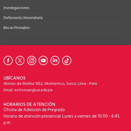
Investigaciones
Defensoría Universitaría
Becas Pronabec
UBÍCANOS
Alonso de Molina 1652, Monterrico, Surco, Lima - Perú
Email: exitoesan@ue.edu.pe
HORARIOS DE ATENCIÓN
Oficina de Admisión de Pregrado
Horario de atención presencial: Lunes a viernes de 10:00 - 6:45
p.m.