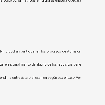
a solicitud, la matrícula en dicha asignatura quedará
N no podrán participar en los procesos de Admisión
ar el incumplimiento de alguno de los requisitos tiene
endir la entrevista o el examen según sea el caso. Ver