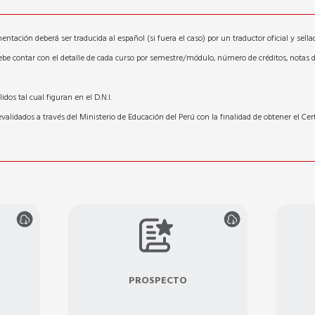
ntación deberá ser traducida al español (si fuera el caso) por un traductor oficial y sella
 debe contar con el detalle de cada curso por semestre/módulo, número de créditos, notas de
dos tal cual figuran en el D.N.I.
validados a través del Ministerio de Educación del Perú con la finalidad de obtener el Cer
PROSPECTO