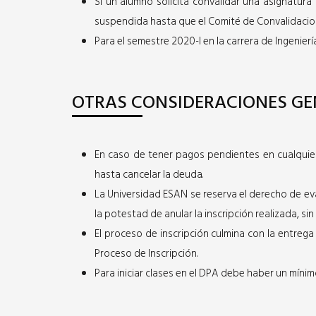
Si un alumno solicita convalidar una asignatura
suspendida hasta que el Comité de Convalidacio
Para el semestre 2020-I ​en la carrera de Ingenie
OTRAS CONSIDERACIONES GE
En caso de tener pagos pendientes en cualquie
hasta cancelar la deuda.
La Universidad ESAN se reserva el derecho de eva
la potestad de anular la inscripción realizada, s
El proceso de inscripción culmina con la entrega
Proceso de Inscripción.
Para iniciar clases en el DPA debe haber un míni