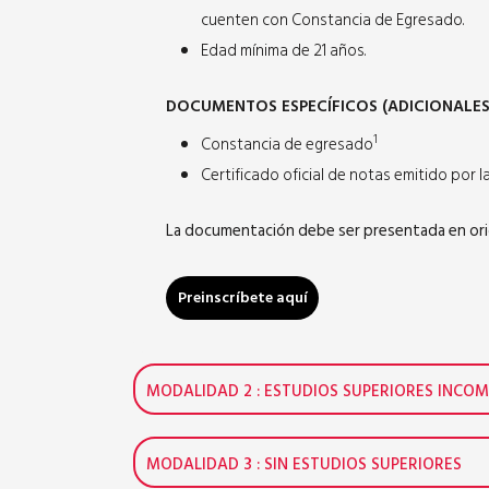
cuenten con Constancia de Egresado.
Edad mínima de 21 años.
DOCUMENTOS ESPECÍFICOS (ADICIONALES
1
Constancia de egresado
Certificado oficial de notas emitido por 
La documentación debe ser presentada en origin
Preinscríbete aquí
MODALIDAD 2 : ESTUDIOS SUPERIORES INCOM
MODALIDAD 3 : SIN ESTUDIOS SUPERIORES
EVALUACIÓN POR ENTREVISTA VIRTUAL: