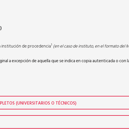
)
1
la institución de procedencia
(en el caso de instituto, en el formato del 
al a excepción de aquella que se indica en copia autenticada o con la
PLETOS (UNIVERSITARIOS O TÉCNICOS)