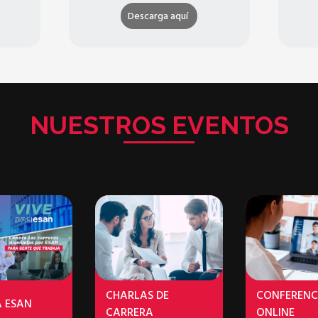
Descarga aquí
NUESTROS EVENTOS
CHARLAS DE
CONFERENC
A ESAN
CARRERA
ONLINE