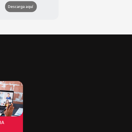
Descarga aquí
IA