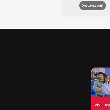
Descarga aquí
VIVE DP