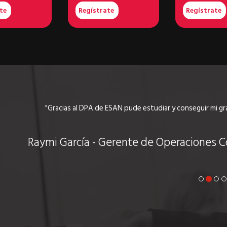
ate
Regístrate
Regístrate
"Gracias al DPA de ESAN pude estudiar y conseguir mi 
Raymi García - Gerente de Operaciones C