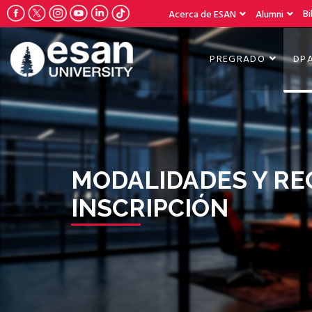
Bi
Acerca de ESAN
Alumni
PREGRADO
DP
MODALIDADES Y RE
INSCRIPCIÓN