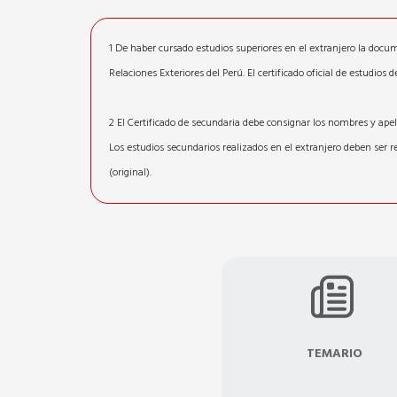
1 De haber cursado estudios superiores en el extranjero la docume
Relaciones Exteriores del Perú. El certificado oficial de estudios
2 El Certificado de secundaria debe consignar los nombres y apelli
Los estudios secundarios realizados en el extranjero deben ser re
(original).
TEMARIO