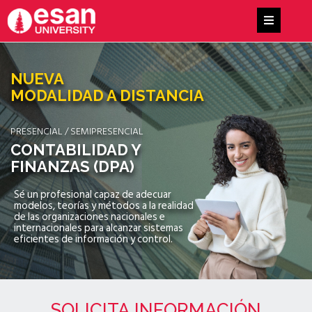
NUEVA
MODALIDAD A DISTANCIA
PRESENCIAL / SEMIPRESENCIAL
CONTABILIDAD Y
FINANZAS (DPA)
Sé un profesional capaz de adecuar
modelos, teorías y métodos a la realidad
de las organizaciones nacionales e
internacionales para alcanzar sistemas
eficientes de información y control.
SOLICITA INFORMACIÓN