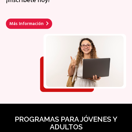
¡Inscríbete hoy!
Más Información
PROGRAMAS PARA JÓVENES Y
ADULTOS