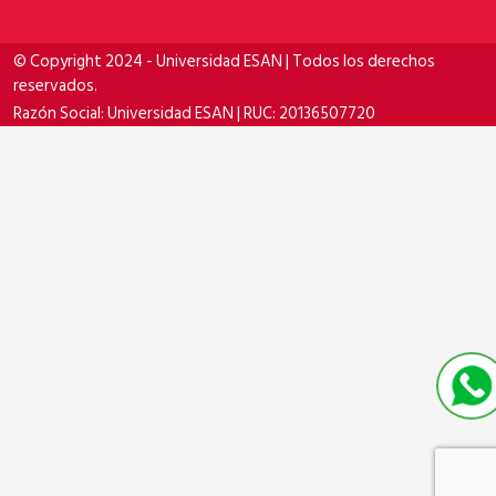
© Copyright 2024 - Universidad ESAN | Todos los derechos
reservados.
Razón Social: Universidad ESAN | RUC: 20136507720