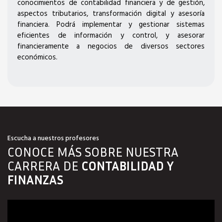
conocimientos de contabilidad financiera y de gestión,
aspectos tributarios, transformación digital y asesoría
financiera. Podrá implementar y gestionar sistemas
eficientes de información y control, y asesorar
financieramente a negocios de diversos sectores
económicos.
Escucha a nuestros profesores
CONOCE MÁS SOBRE NUESTRA
CARRERA DE
CONTABILIDAD Y
FINANZAS