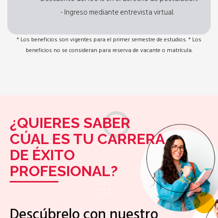
- Ingreso mediante entrevista virtual.
* Los beneficios son vigentes para el primer semestre de estudios. * Los
beneficios no se consideran para reserva de vacante o matrícula.
¿QUIERES SABER
CÚAL ES TU CARRERA
DE ÉXITO
PROFESIONAL?
Descúbrelo con nuestro