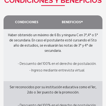
CONDICIONES Y BENEFICIOS
CONDICIONES
BENEFICIOS*
Haber obtenido un máximo de 6 Bs y ninguna C en 3°,4° o 5°
de secundaria. En caso el postulante esté cursando el 5to
año de estudios, se evaluarán las notas de 3° y 4° de
secundaria.
- Descuento del 100% en el derecho de postulación.
- Ingreso mediante entrevista virtual.
Ser reconocidos por su institución educativa como el 1er,
2do o 3er puesto de la promoción.
- Descuento del 100% en el derecho de postulación.