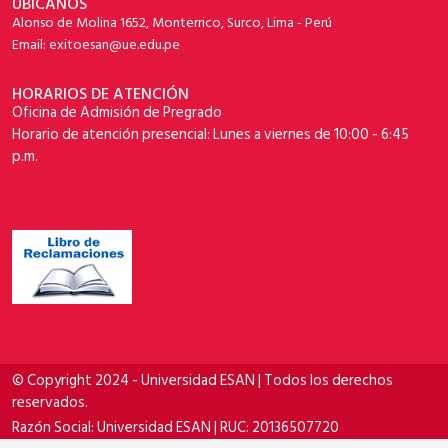
UBÍCANOS
Alonso de Molina 1652, Monterrico, Surco, Lima - Perú
Email: exitoesan@ue.edu.pe
HORARIOS DE ATENCIÓN
Oficina de Admisión de Pregrado
Horario de atención presencial: Lunes a viernes de 10:00 - 6:45
p.m.
© Copyright 2024 - Universidad ESAN | Todos los derechos
reservados.
Razón Social: Universidad ESAN | RUC: 20136507720