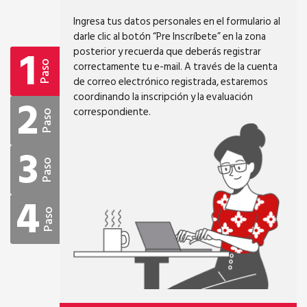
Ingresa tus datos personales en el formulario al
darle clic al botón “Pre Inscríbete” en la zona
1
posterior y recuerda que deberás registrar
correctamente tu e-mail. A través de la cuenta
Paso
de correo electrónico registrada, estaremos
2
coordinando la inscripción y la evaluación
correspondiente.
Paso
3
Paso
4
Paso