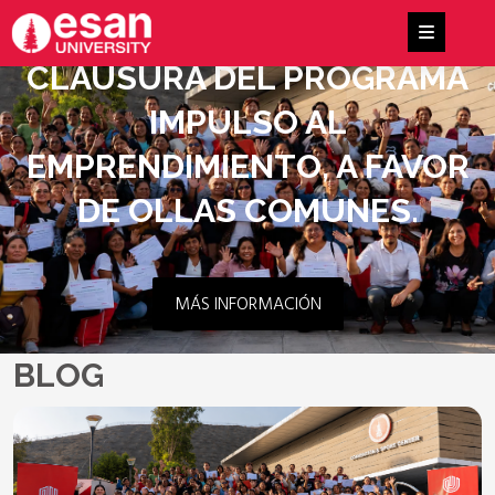
CLAUSURA DEL PROGRAMA
IMPULSO AL
EMPRENDIMIENTO, A FAVOR
DE OLLAS COMUNES.
MÁS INFORMACIÓN
BLOG