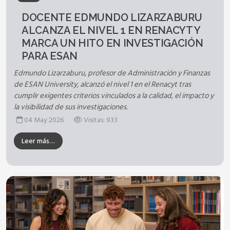
DOCENTE EDMUNDO LIZARZABURU
ALCANZA EL NIVEL 1 EN RENACYT Y
MARCA UN HITO EN INVESTIGACIÓN
PARA ESAN
Edmundo Lizarzaburu, profesor de Administración y Finanzas
de ESAN University, alcanzó el nivel 1 en el Renacyt tras
cumplir exigentes criterios vinculados a la calidad, el impacto y
la visibilidad de sus investigaciones.
04 May 2026
Visitas: 933
Leer más…