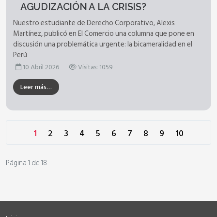
AGUDIZACIÓN A LA CRISIS?
Nuestro estudiante de Derecho Corporativo, Alexis
Martínez, publicó en El Comercio una columna que pone en
discusión una problemática urgente: la bicameralidad en el
Perú
10 Abril 2026
Visitas: 1059
Leer más…
1
2
3
4
5
6
7
8
9
10
Página 1 de 18