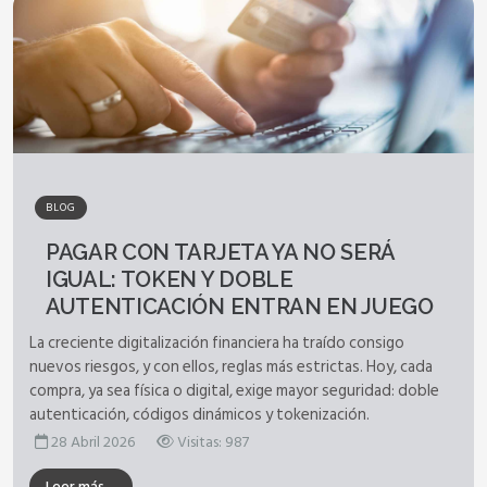
BLOG
PAGAR CON TARJETA YA NO SERÁ
IGUAL: TOKEN Y DOBLE
AUTENTICACIÓN ENTRAN EN JUEGO
La creciente digitalización financiera ha traído consigo
nuevos riesgos, y con ellos, reglas más estrictas. Hoy, cada
compra, ya sea física o digital, exige mayor seguridad: doble
autenticación, códigos dinámicos y tokenización.
28 Abril 2026
Visitas: 987
Leer más…