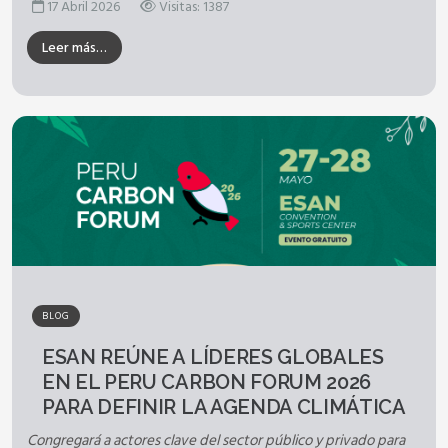
17 Abril 2026
Visitas: 1387
Leer más…
BLOG
ESAN REÚNE A LÍDERES GLOBALES
EN EL PERU CARBON FORUM 2026
PARA DEFINIR LA AGENDA CLIMÁTICA
Congregará a actores clave del sector público y privado para