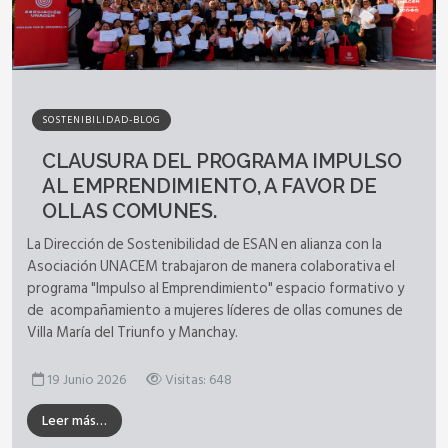
SOSTENIBILIDAD-BLOG
CLAUSURA DEL PROGRAMA IMPULSO
AL EMPRENDIMIENTO, A FAVOR DE
OLLAS COMUNES.
La Dirección de Sostenibilidad de ESAN en alianza con la
Asociación UNACEM trabajaron de manera colaborativa el
programa "Impulso al Emprendimiento" espacio formativo y
de acompañamiento a mujeres líderes de ollas comunes de
Villa María del Triunfo y Manchay.
19 Junio 2026
Visitas: 648
Leer más…