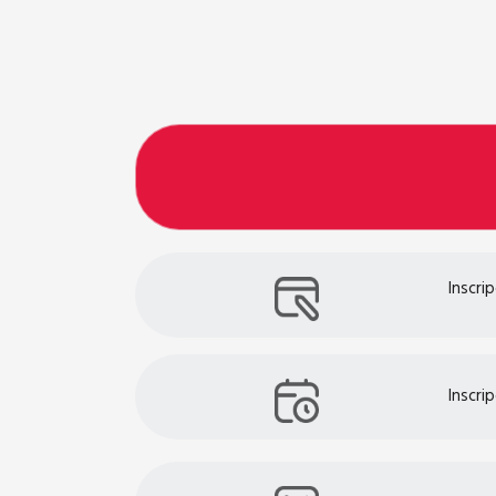
Inscri
Inscri