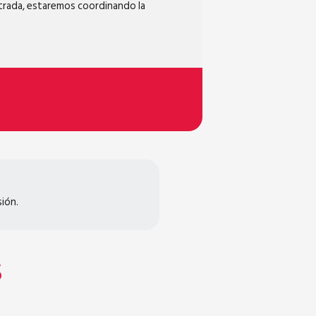
strada, estaremos coordinando la
ión.
S