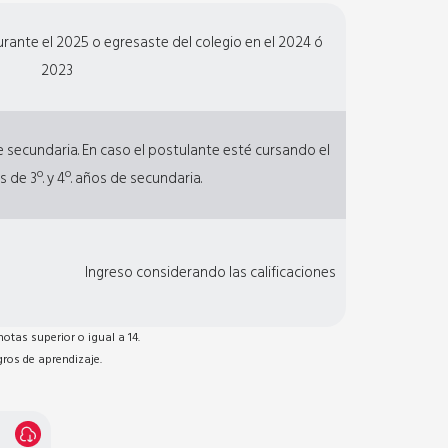
rante el 2025 o egresaste del colegio en el 2024 ó
2023
e secundaria. En caso el postulante esté cursando el
 de 3º. y 4º. años de secundaria.
Ingreso considerando las calificaciones
otas superior o igual a 14.
gros de aprendizaje.