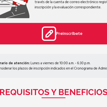
través de la cuenta de correo electrónico regi
inscripción y la evaluación correspondiente.
Preinscríbete
rario de atención:
Lunes a viernes de 10:00 a.m. - 6:30 p.m.
siderar los plazos de inscripción indicados en el Cronograma de Admis
REQUISITOS Y BENEFICIO