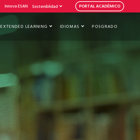
b
Innova ESAN
PORTAL ACADÉMICO
Sosteniblidad
EXTENDED LEARNING
IDIOMAS
POSGRADO