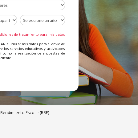
diciones de tratamiento para mis datos
AN a utilizar mis datos para el envío de
re los servicios educativos y actividades
sí como la realización de encuestas de
cliente.
Rendimiento Escolar (RRE)