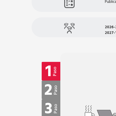
Public
2026-
2027-1
1
Paso
2
Paso
3
Paso