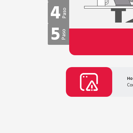
4
Paso
5
Paso
Ho
Con