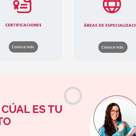
CERTIFICACIONES
ÁREAS DE ESPECIALIZAC
Conoce más
Conoce más
 CÚAL ES TU
TO