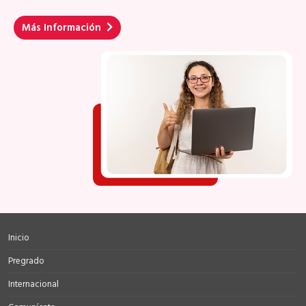
Más Información
Inicio
Pregrado
Internacional