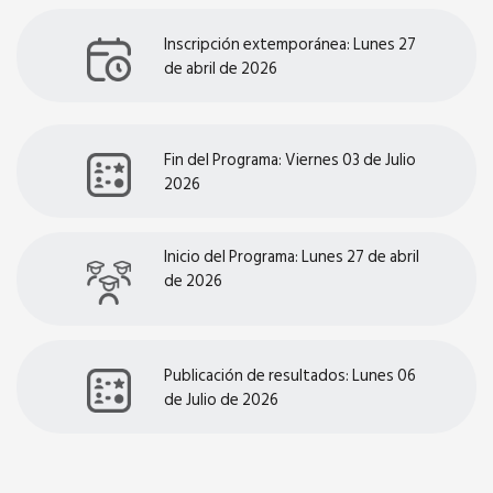
Inscripción extemporánea: Lunes 27
de abril de 2026
Fin del Programa: Viernes 03 de Julio
2026
Inicio del Programa: Lunes 27 de abril
de 2026
Publicación de resultados: Lunes 06
de Julio de 2026