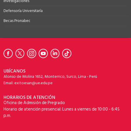
Investigaciones
Defensoría Universitaría
Becas Pronabec
UBÍCANOS
Alonso de Molina 1652, Monterrico, Surco, Lima - Perú
Email: exitoesan@ue.edu.pe
HORARIOS DE ATENCIÓN
Oficina de Admisión de Pregrado
Horario de atención presencial: Lunes a viernes de 10:00 - 6:45
p.m.