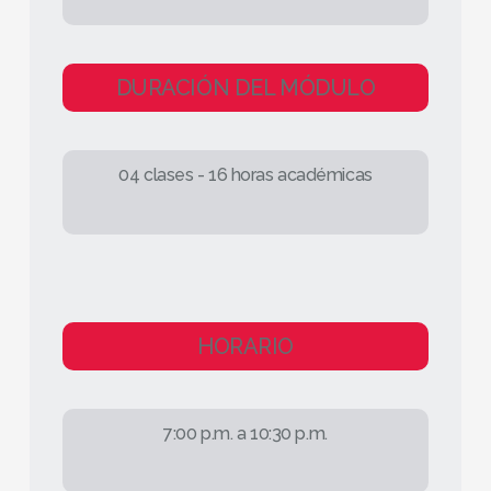
DURACIÓN DEL MÓDULO
04 clases - 16 horas académicas
HORARIO
7:00 p.m. a 10:30 p.m.