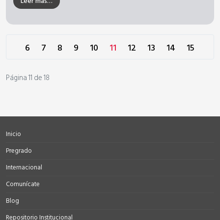
Leer más…
6
7
8
9
10
11
12
13
14
15
Página 11 de 18
Inicio
Pregrado
Internacional
Comunícate
Blog
Repositorio Institucional