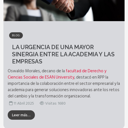
BLOG
LA URGENCIA DE UNA MAYOR
SINERGIA ENTRE LA ACADEMIA Y LAS
EMPRESAS
Oswaldo Morales, decano de la
facultad de Derecho y
Ciencias Sociales de ESAN University
, destacó en RPP la
importancia de la colaboración entre el sector empresarial y la
academia para generar soluciones innovadoras ante los retos
del cambio y la transformación organizacional.
11 Abril 2025
Visitas: 1680
Leer más…