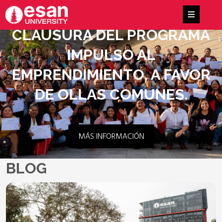
CLAUSURA DEL PROGRAMA
IMPULSO AL
EMPRENDIMIENTO, A FAVOR
DE OLLAS COMUNES.
MÁS INFORMACIÓN
BLOG