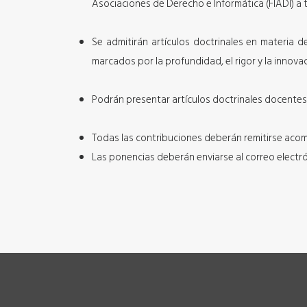
Asociaciones de Derecho e Informática (FIADI) a t
Se admitirán artículos doctrinales en materia 
marcados por la profundidad, el rigor y la innova
Podrán presentar artículos doctrinales docentes 
Todas las contribuciones deberán remitirse acom
Las ponencias deberán enviarse al correo electr