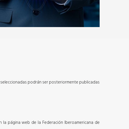
ten seleccionadas podrán ser posteriormente publicadas
o en la página web de la Federación Iberoamericana de