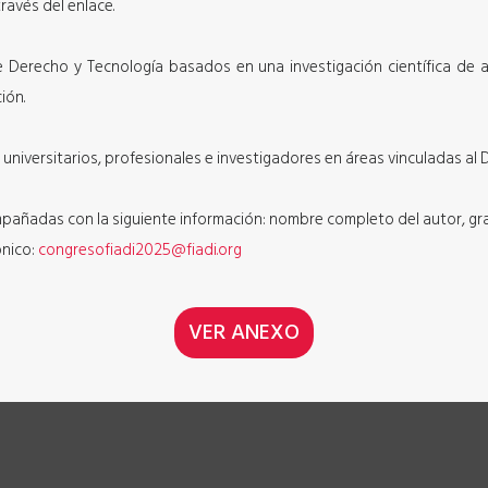
ravés del enlace.
de Derecho y Tecnología basados en una investigación científica de 
ción.
universitarios, profesionales e investigadores en áreas vinculadas al
pañadas con la siguiente información: nombre completo del autor, gr
ónico:
congresofiadi2025@fiadi.org
VER ANEXO