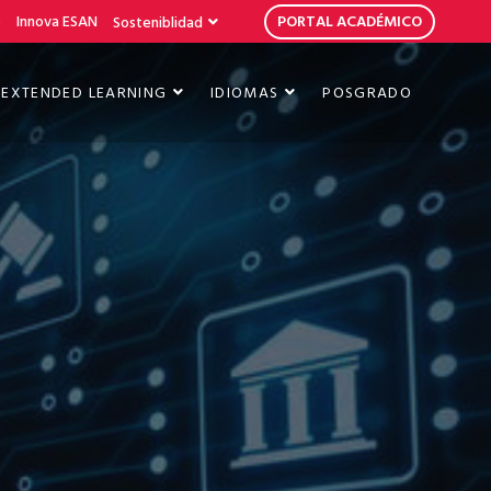
b
Innova ESAN
PORTAL ACADÉMICO
Sosteniblidad
EXTENDED LEARNING
IDIOMAS
POSGRADO