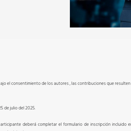
. Bajo el consentimiento de los autores , las contribuciones que resul
5 de julio del 2025.
 participante deberá completar el formulario de inscripción incluid