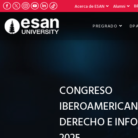
Bi
Acerca de ESAN
Alumni
PREGRADO
DP
CONGRESO
IBEROAMERICAN
DERECHO E INF
2025