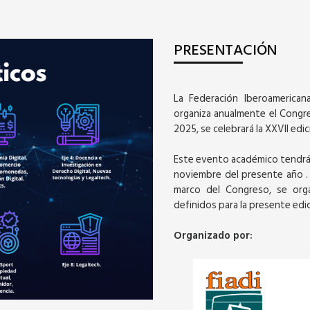
PRESENTACIÓN
La Federación Iberoamerican
organiza anualmente el Congre
2025, se celebrará la XXVII edi
Este evento académico tendrá u
noviembre del presente año . L
marco del Congreso, se orga
definidos para la presente edi
Organizado por: