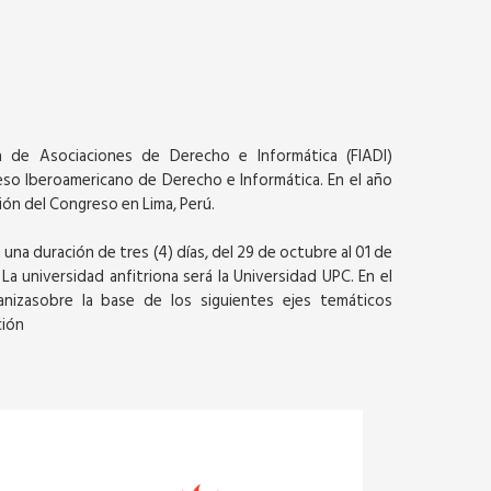
a de Asociaciones de Derecho e Informática (FIADI)
so Iberoamericano de Derecho e Informática. En el año
ción del Congreso en Lima, Perú.
na duración de tres (4) días, del 29 de octubre al 01 de
a universidad anfitriona será la Universidad UPC. En el
nizasobre la base de los siguientes ejes temáticos
ción