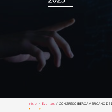
Inicio
Eventos
/
CONGRESO IBEROAMERICANO DE D