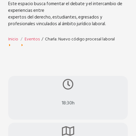
Este espacio busca fomentar el debate y el intercambio de
experiencias entre
expertos del derecho, estudiantes, egresados y
profesionales vinculados al ámbito jurídico laboral.
Inicio
Eventos
/
Charla: Nuevo código procesal laboral
far
fa-
clock
18:30h
Plataforma