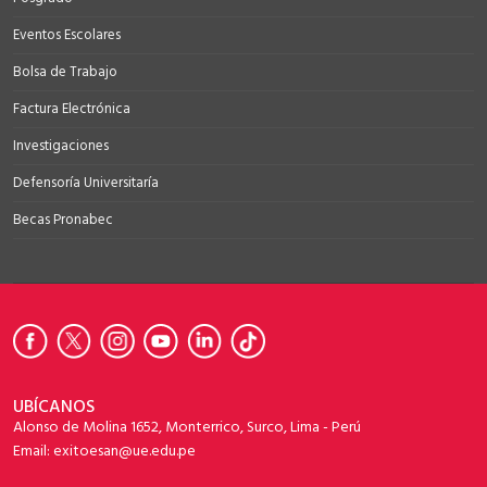
Eventos Escolares
Bolsa de Trabajo
Factura Electrónica
Investigaciones
Defensoría Universitaría
Becas Pronabec
UBÍCANOS
Alonso de Molina 1652, Monterrico, Surco, Lima - Perú
Email: exitoesan@ue.edu.pe