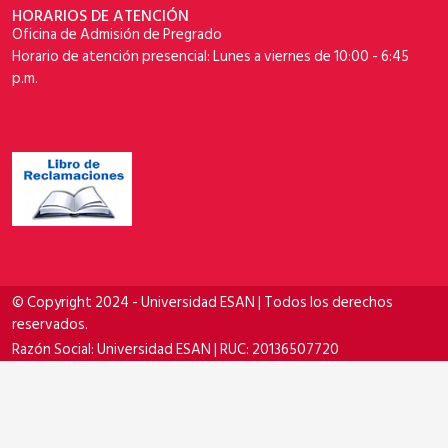
HORARIOS DE ATENCIÓN
Oficina de Admisión de Pregrado
Horario de atención presencial: Lunes a viernes de 10:00 - 6:45
p.m.
© Copyright 2024 - Universidad ESAN | Todos los derechos
reservados.
Razón Social: Universidad ESAN | RUC: 20136507720