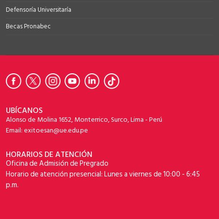
Defensoría Universitaría
Becas Pronabec
UBÍCANOS
Alonso de Molina 1652, Monterrico, Surco, Lima - Perú
Email: exitoesan@ue.edu.pe
HORARIOS DE ATENCIÓN
Oficina de Admisión de Pregrado
Horario de atención presencial: Lunes a viernes de 10:00 - 6:45
p.m.