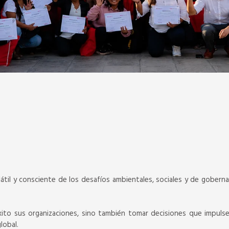
til y consciente de los desafíos ambientales, sociales y de gobernan
xito sus organizaciones, sino también tomar decisiones que impulse
global.