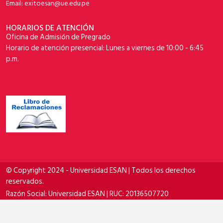
Email: exitoesan@ue.edu.pe
HORARIOS DE ATENCIÓN
Oficina de Admisión de Pregrado
Horario de atención presencial: Lunes a viernes de 10:00 - 6:45
p.m.
© Copyright 2024 - Universidad ESAN | Todos los derechos
reservados.
Razón Social: Universidad ESAN | RUC: 20136507720