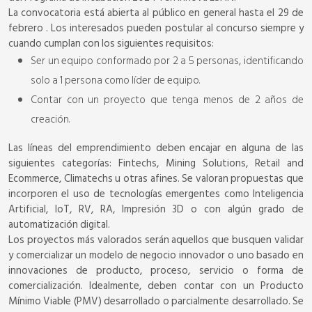
La convocatoria está abierta al público en general hasta el 29 de
febrero . Los interesados pueden postular al concurso siempre y
cuando cumplan con los siguientes requisitos:
Ser un equipo conformado por 2 a 5 personas, identificando
solo a 1 persona como líder de equipo.
Contar con un proyecto que tenga menos de 2 años de
creación.
Las líneas del emprendimiento deben encajar en alguna de las
siguientes categorías: Fintechs, Mining Solutions, Retail and
Ecommerce, Climatechs u otras afines. Se valoran propuestas que
incorporen el uso de tecnologías emergentes como Inteligencia
Artificial, IoT, RV, RA, Impresión 3D o con algún grado de
automatización digital.
Los proyectos más valorados serán aquellos que busquen validar
y comercializar un modelo de negocio innovador o uno basado en
innovaciones de producto, proceso, servicio o forma de
comercialización. Idealmente, deben contar con un Producto
Mínimo Viable (PMV) desarrollado o parcialmente desarrollado. Se