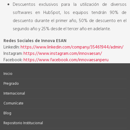
Descuentos exclusivos para la utilización de diversos
softwares en HubSpot, los equipos tendrán 90% de
descuento durante el primer año, 50% de descuento en el
segundo año y 25% desde el tercer año en adelante.
Redes Sociales de Innova ESAN
LinkedIn:
https://www.linkedin.com/company/35461944/admin/
Instagram:
https://www.instagram.com/innovaesan/
Facebook:
https://www.facebook.com/innovaesanperu
Inicio
Pregrado
Internacional
Comunícate
Blog
Repositorio Institucional