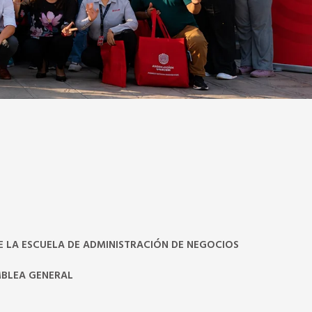
 LA ESCUELA DE ADMINISTRACIÓN DE NEGOCIOS
MBLEA GENERAL