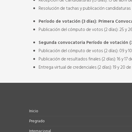
Recepción de Candidaturas (15 días): 15 de abril 
Resolución de tachas y publicación candidaturas (2
Período de votación (3 días): Primera Convoca
Publicación del cómputo de votos (2 días): 25 y 2
Segunda convocatoria Período de votación (3
Publicación del cómputo de votos (2 días): 09 y 
Publicación de resultados finales (2 días): 16 y 17
Entrega virtual de credenciales (2 días): 19 y 20 
Inicio
Pregrado
Internacional