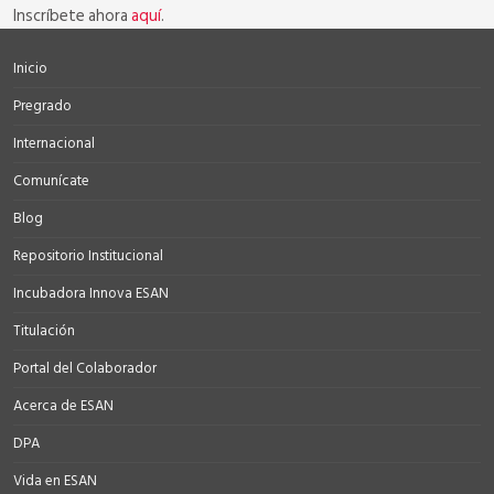
Inscríbete ahora
aquí
.
Inicio
Pregrado
Internacional
Comunícate
Blog
Repositorio Institucional
Incubadora Innova ESAN
Titulación
Portal del Colaborador
Acerca de ESAN
DPA
Vida en ESAN