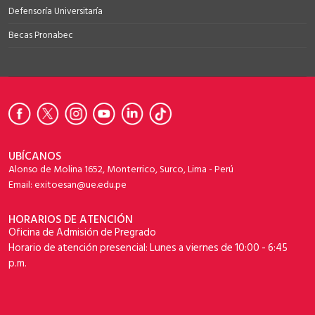
Defensoría Universitaría
Becas Pronabec
UBÍCANOS
Alonso de Molina 1652, Monterrico, Surco, Lima - Perú
Email: exitoesan@ue.edu.pe
HORARIOS DE ATENCIÓN
Oficina de Admisión de Pregrado
Horario de atención presencial: Lunes a viernes de 10:00 - 6:45
p.m.