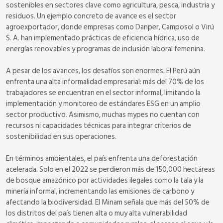
sostenibles en sectores clave como agricultura, pesca, industria y
residuos. Un ejemplo concreto de avance es el sector
agroexportador, donde empresas como Danper, Camposol o Virú
S. A. han implementado prácticas de eficiencia hídrica, uso de
energías renovables y programas de inclusión laboral femenina.
A pesar de los avances, los desafíos son enormes. El Perú aún
enfrenta una alta informalidad empresarial: más del 70% de los
trabajadores se encuentran en el sector informal, limitando la
implementación y monitoreo de estándares ESG en un amplio
sector productivo. Asimismo, muchas mypes no cuentan con
recursos ni capacidades técnicas para integrar criterios de
sostenibilidad en sus operaciones.
En términos ambientales, el país enfrenta una deforestación
acelerada. Solo en el 2022 se perdieron más de 150,000 hectáreas
de bosque amazónico por actividades ilegales como la tala y la
minería informal, incrementando las emisiones de carbono y
afectando la biodiversidad. El Minam señala que más del 50% de
los distritos del país tienen alta o muy alta vulnerabilidad