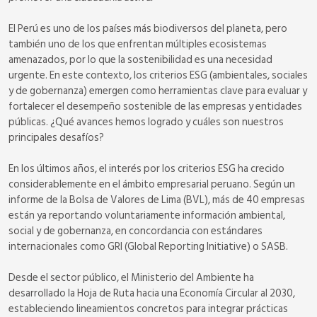
El Perú es uno de los países más biodiversos del planeta, pero
también uno de los que enfrentan múltiples ecosistemas
amenazados, por lo que la sostenibilidad es una necesidad
urgente. En este contexto, los criterios ESG (ambientales, sociales
y de gobernanza) emergen como herramientas clave para evaluar y
fortalecer el desempeño sostenible de las empresas y entidades
públicas. ¿Qué avances hemos logrado y cuáles son nuestros
principales desafíos?
En los últimos años, el interés por los criterios ESG ha crecido
considerablemente en el ámbito empresarial peruano. Según un
informe de la Bolsa de Valores de Lima (BVL), más de 40 empresas
están ya reportando voluntariamente información ambiental,
social y de gobernanza, en concordancia con estándares
internacionales como GRI (Global Reporting Initiative) o SASB.
Desde el sector público, el Ministerio del Ambiente ha
desarrollado la Hoja de Ruta hacia una Economía Circular al 2030,
estableciendo lineamientos concretos para integrar prácticas