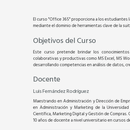
El curso "Office 365" proporciona a los estudiantes 
mediante el dominio de herramientas clave de la sui
Objetivos del Curso
Este curso pretende brindar los conocimientos
colaborativas y productivas como MS Excel, MS Word
desarrollando competencias en análisis de datos, 
Docente
Luis Fernández Rodríguez
Taller Virtual
Maestrando en Administración y Dirección de Empres
en Administración y Marketing de la Universidad
Científica, Marketing Digital y Gestión de Compras. 
ORATORIA PARA T
10 años de docente a nivel universitario en cursos d
CON PODER