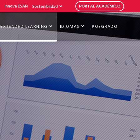
b
Innova ESAN
PORTAL ACADÉMICO
Sosteniblidad
EXTENDED LEARNING
IDIOMAS
POSGRADO