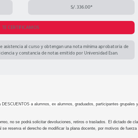
S/. 336.00*
TE CERTIFICAMOS
e asistencia al curso y obtengan una nota mínima aprobatoria de
uficiencia y constancia de notas emitido por Universidad Esan.
 DESCUENTOS a alumnos, ex alumnos, graduados, participantes grupales y 
rreo, no se podrá solicitar devoluciones, retiros o traslados. El dictado de c
 reserva el derecho de modificar la plana docente, por motivos de fuerza ma