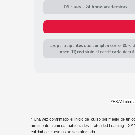
06 clases - 24 horas académicas
Los participantes que cumplan con el 80% d
once (11) recibirán el certificado de s
*ESAN otorga
**Una vez confirmado el inicio del curso por medio de un co
mínimo de alumnos matriculados. Extended Learning ESAN se
calidad del curso no se vea afectada.