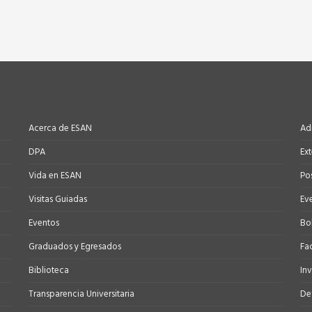
Acerca de ESAN
Ad
DPA
Ex
Vida en ESAN
Po
Visitas Guiadas
Ev
Eventos
Bo
Graduados y Egresados
Fa
Biblioteca
In
Transparencia Universitaria
Def