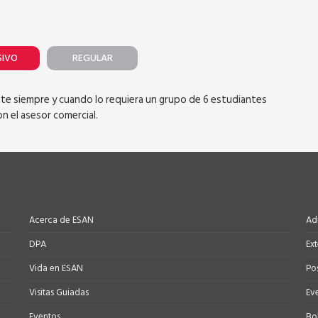
SIVO
REGULAR
ente siempre y cuando lo requiera un grupo de 6 estudiantes
n el asesor comercial.
Acerca de ESAN
Ad
DPA
Ex
Vida en ESAN
Po
Visitas Guiadas
Ev
Eventos
Bo