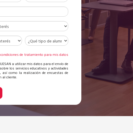
 condiciones de tratamiento para mis datos
s
 UESAN a utilizar mis datos para el envío de
sobre los servicios educativos y actividades
, así como la realización de encuestas de
 al cliente.