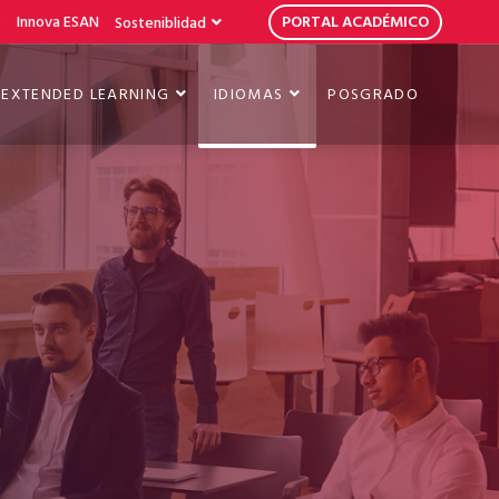
b
Innova ESAN
PORTAL ACADÉMICO
Sosteniblidad
EXTENDED LEARNING
IDIOMAS
POSGRADO