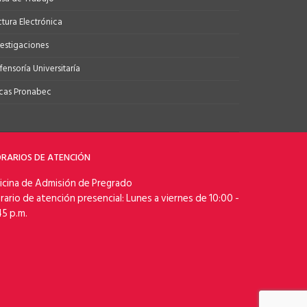
ctura Electrónica
vestigaciones
ensoría Universitaría
cas Pronabec
RARIOS DE ATENCIÓN
icina de Admisión de Pregrado
rario de atención presencial: Lunes a viernes de 10:00 -
45 p.m.