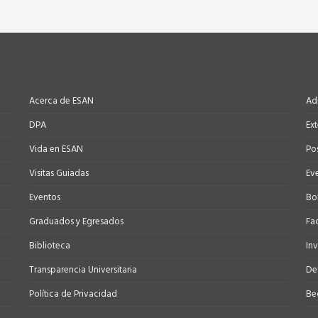
Acerca de ESAN
Ad
DPA
Ex
Vida en ESAN
Po
Visitas Guiadas
Ev
Eventos
Bo
Graduados y Egresados
Fa
Biblioteca
In
Transparencia Universitaria
Def
Política de Privacidad
Be