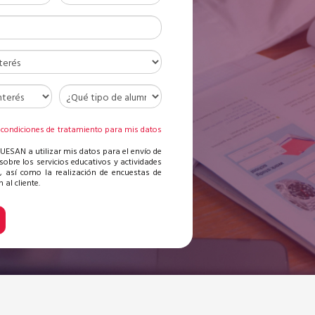
 condiciones de tratamiento para mis datos
s
 UESAN a utilizar mis datos para el envío de
sobre los servicios educativos y actividades
, así como la realización de encuestas de
 al cliente.