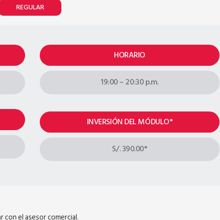
REGULAR
HORARIO
19:00 – 20:30 p.m.
INVERSIÓN DEL MÓDULO*
S/. 390.00*
 con el asesor comercial.