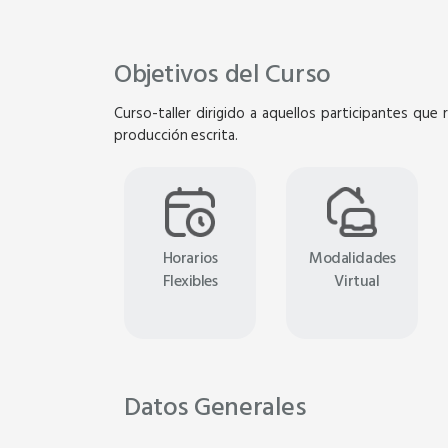
Objetivos del Curso
Curso-taller dirigido a aquellos participantes que
producción escrita.
Horarios
Modalidades
Flexibles
Virtual
Virtual
REMEDIAL GRAMMA
Datos Generales
4 Sesiones de 16 ho
Sábados