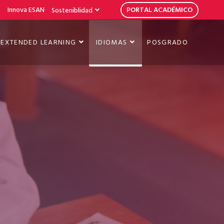
b
Innova ESAN
PORTAL ACADÉMICO
Sosteniblidad
EXTENDED LEARNING
IDIOMAS
POSGRADO