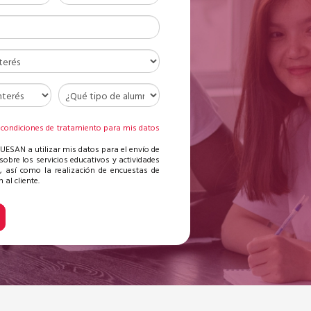
 condiciones de tratamiento para mis datos
s
 UESAN a utilizar mis datos para el envío de
sobre los servicios educativos y actividades
, así como la realización de encuestas de
 al cliente.