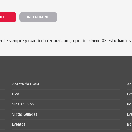
IO
INTERDIARIO
rente siempre y cuando lo requiera un grupo de mínimo 08 estudiantes.
Acerca de ESAN
Ad
DPA
Ex
Vida en ESAN
Po
Visitas Guiadas
Ev
Eventos
Bo