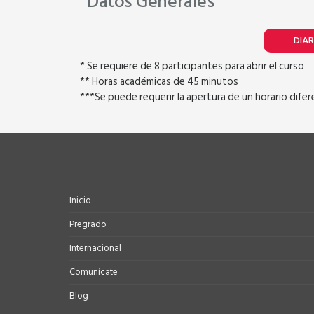
Datos Generales
DIAR
* Se requiere de 8 participantes para abrir el curso
** Horas académicas de 45 minutos
***Se puede requerir la apertura de un horario dife
Inicio
Pregrado
Internacional
Comunícate
Blog